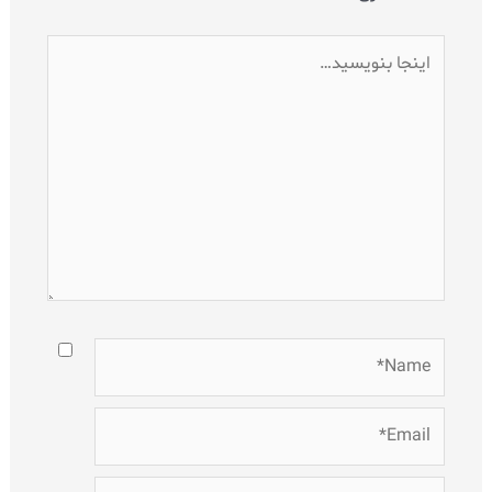
اینجا
بنویسید…
Name*
Email*
وبگاه